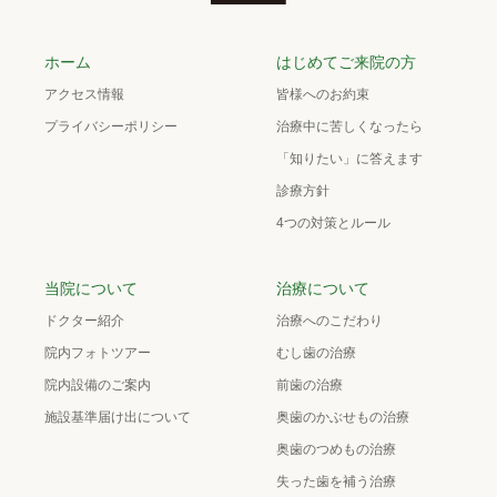
ホーム
はじめてご来院の方
アクセス情報
皆様へのお約束
プライバシーポリシー
治療中に苦しくなったら
「知りたい」に答えます
診療方針
4つの対策とルール
当院について
治療について
ドクター紹介
治療へのこだわり
院内フォトツアー
むし歯の治療
院内設備のご案内
前歯の治療
施設基準届け出について
奥歯のかぶせもの治療
奥歯のつめもの治療
失った歯を補う治療