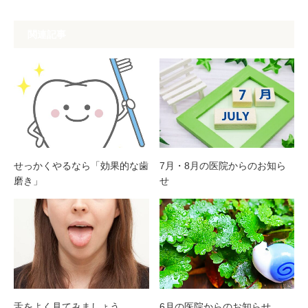
関連記事
せっかくやるなら「効果的な⻭
7月・8月の医院からのお知ら
磨き」
せ
舌をよく見てみましょう
6月の医院からのお知らせ