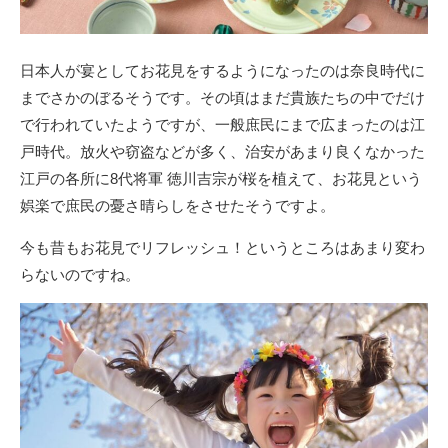
日本人が宴としてお花見をするようになったのは奈良時代に
までさかのぼるそうです。その頃はまだ貴族たちの中でだけ
で行われていたようですが、一般庶民にまで広まったのは江
戸時代。放火や窃盗などが多く、治安があまり良くなかった
江戸の各所に8代将軍 徳川吉宗が桜を植えて、お花見という
娯楽で庶民の憂さ晴らしをさせたそうですよ。
今も昔もお花見でリフレッシュ！というところはあまり変わ
らないのですね。