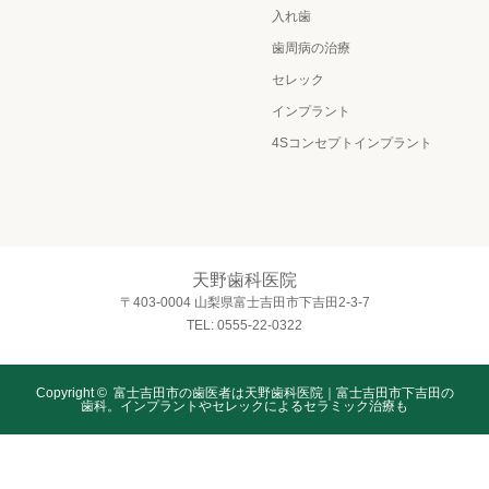
入れ歯
歯周病の治療
セレック
インプラント
4Sコンセプトインプラント
天野歯科医院
〒403-0004 山梨県富士吉田市下吉田2-3-7
TEL: 0555-22-0322
Copyright ©
富士吉田市の歯医者は天野歯科医院｜富士吉田市下吉田の
歯科。インプラントやセレックによるセラミック治療も