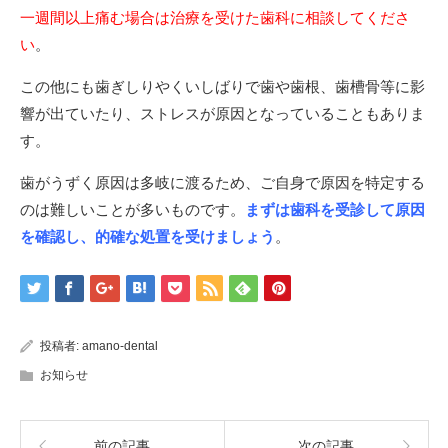
一週間以上痛む場合は治療を受けた歯科に相談してくださ
い
。
この他にも歯ぎしりやくいしばりで歯や歯根、歯槽骨等に影
響が出ていたり、ストレスが原因となっていることもありま
す。
歯がうずく原因は多岐に渡るため、ご自身で原因を特定する
のは難しいことが多いものです。
まずは歯科を受診して原因
を確認し、的確な処置を受けましょう
。
投稿者:
amano-dental
お知らせ
前の記事
次の記事