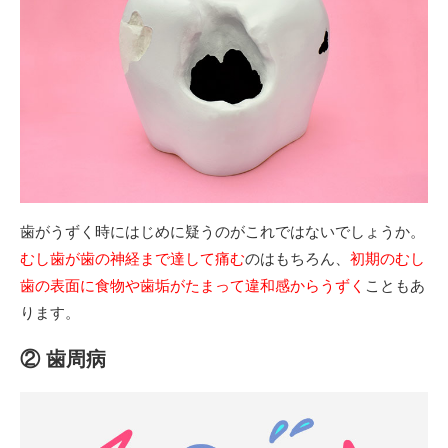
歯がうずく時にはじめに疑うのがこれではないでしょうか。
むし歯が歯の神経まで達して痛む
のはもちろん、
初期のむし
歯の表面に食物や歯垢がたまって違和感からうずく
こともあ
ります。
② 歯周病