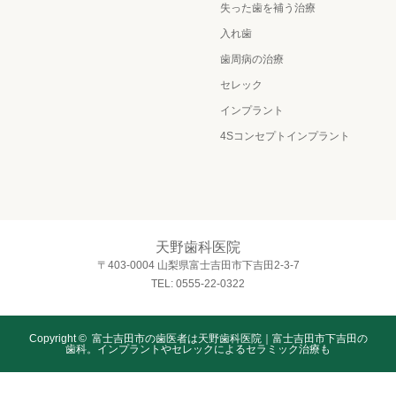
失った歯を補う治療
入れ歯
歯周病の治療
セレック
インプラント
4Sコンセプトインプラント
天野歯科医院
〒403-0004 山梨県富士吉田市下吉田2-3-7
TEL: 0555-22-0322
Copyright ©
富士吉田市の歯医者は天野歯科医院｜富士吉田市下吉田の
歯科。インプラントやセレックによるセラミック治療も