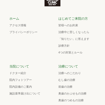
ホーム
はじめてご来院の方
アクセス情報
皆様へのお約束
プライバシーポリシー
治療中に苦しくなったら
「知りたい」に答えます
診療方針
4つの対策とルール
当院について
治療について
ドクター紹介
治療へのこだわり
院内フォトツアー
むし歯の治療
院内設備のご案内
前歯の治療
施設基準届け出について
奥歯のかぶせもの治療
奥歯のつめもの治療