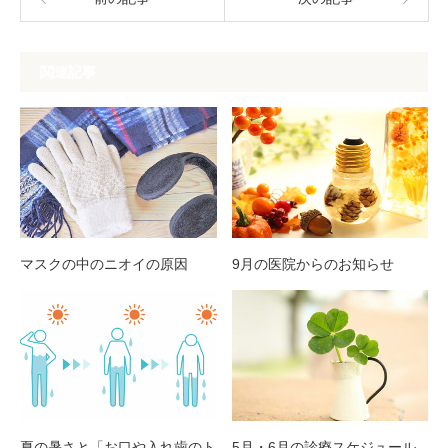
関連記事
マスクの中のニオイの原因
9月の医院からのお知らせ
夏の暑さと「お口や入れ歯のト
5月・6月の診療スケジュール